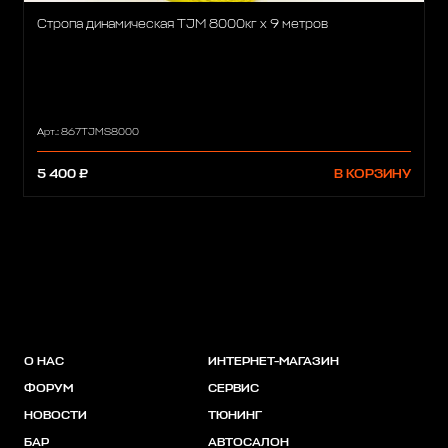
Стропа динамическая TJM 8000кг х 9 метров
Арт.: 867TJMS8000
5 400 ₽
В КОРЗИНУ
О НАС
ИНТЕРНЕТ-МАГАЗИН
ФОРУМ
СЕРВИС
НОВОСТИ
ТЮНИНГ
БАР
АВТОСАЛОН