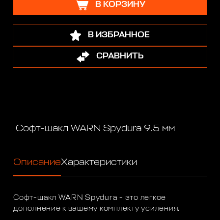
В КОРЗИНУ
В ИЗБРАННОЕ
СРАВНИТЬ
Софт-шакл WARN Spydura 9.5 мм
Описание
Характеристики
Софт-шакл WARN Spydura - это легкое
дополнение к вашему комплекту усиления.