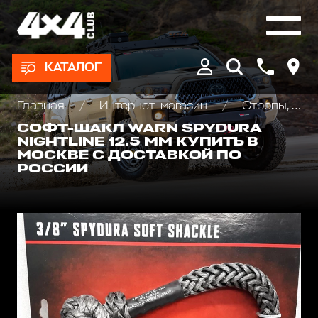
КАТАЛОГ
Главная
Интернет-магазин
Стропы, шаклы и аксессуары
СОФТ-ШАКЛ WARN SPYDURA
NIGHTLINE 12.5 ММ КУПИТЬ В
МОСКВЕ С ДОСТАВКОЙ ПО
РОССИИ