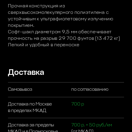
Прочная конструкция из
сверхвысокомолекулярного полиэтилена с
устойчивым к ультрафиолетовому излучению
покрытием.
Софт-шакл диаметром 9,5 мм обеспечивает
прочность на разрыв 29 700 фунтов (13 472 кг)
Легкий и удобный в переноске
Доставка
Самовывоз
по согласованию
Доставка по Москве
700 р
в пределах МКАД
Доставка за пределы
700 р. + 50 руб./км
МКАД и в Подмосковье
(от МКАД)