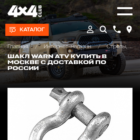
КАТАЛОГ
Главная
Интернет-магазин
Стропы, шаклы и аксессуары
ШАКЛ WARN ATV КУПИТЬ В
МОСКВЕ С ДОСТАВКОЙ ПО
РОССИИ