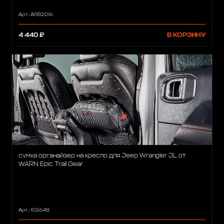
Арт.: ARB2016
4 440 ₽
В КОРЗИНУ
сумка органайзер на кресло для Jeep Wrangler JL от
WARN Epic Trail Gear
Арт.: 102648