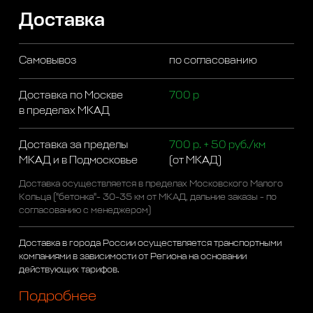
Доставка
Самовывоз
по согласованию
Доставка по Москве
700 р
в пределах МКАД
Доставка за пределы
700 р. + 50 руб./км
МКАД и в Подмосковье
(от МКАД)
Доставка осуществляется в пределах Московского Малого
Кольца ("бетонка"- 30-35 км от МКАД, дальние заказы - по
согласованию с менеджером)
Доставка в города России осуществляется транспортными
компаниями в зависимости от Региона на основании
действующих тарифов.
Подробнее