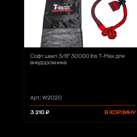
Софт шакл 3/8" 30000 lbs T-Max для
внедорожника
Арт.: W2020
3 210 ₽
В КОРЗИНУ