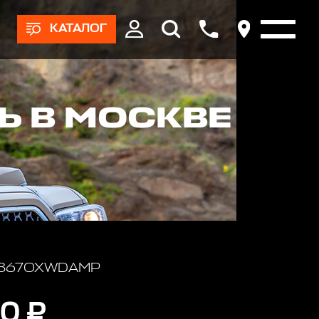
КАТАЛОГ
Ь В МОСКВЕ
: 867OXWDAMP
0 ₽