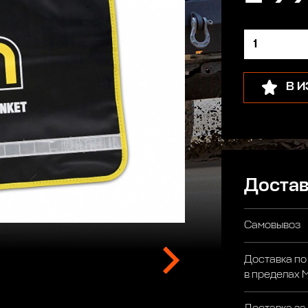
В 
Достав
Самовывоз
Доставка по
в пределах