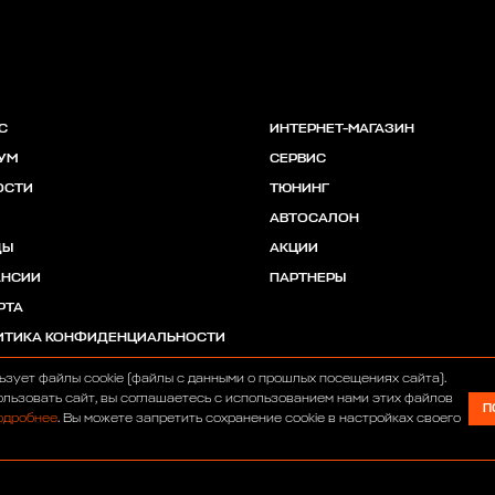
С
ИНТЕРНЕТ-МАГАЗИН
УМ
СЕРВИС
ОСТИ
ТЮНИНГ
АВТОСАЛОН
ДЫ
АКЦИИ
АНСИИ
ПАРТНЕРЫ
РТА
ИТИКА КОНФИДЕНЦИАЛЬНОСТИ
ьзует файлы cookie (файлы с данными о прошлых посещениях сайта).
льзовать сайт, вы соглашаетесь с использованием нами этих файлов
П
одробнее
. Вы можете запретить сохранение cookie в настройках своего