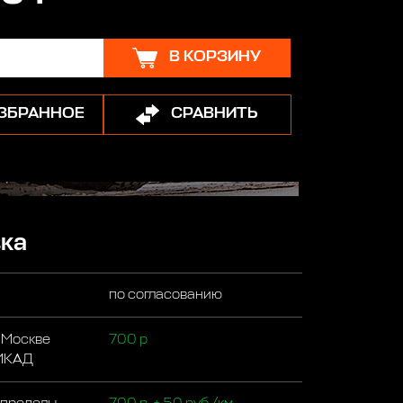
В КОРЗИНУ
ИЗБРАННОЕ
СРАВНИТЬ
ка
по согласованию
 Москве
700 р
 МКАД