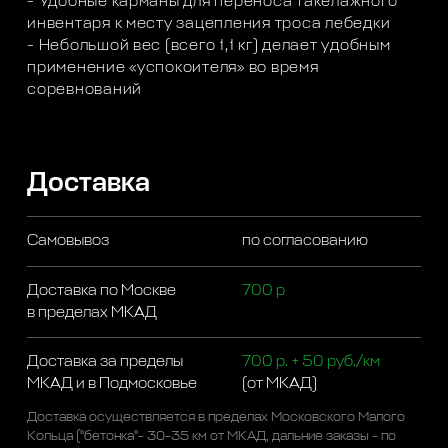
- Удобные карманы для переноса такелажного
инвентаря к месту зацепления троса лебедки
- Небольшой вес (всего 1,1 кг) делает удобным
применение «успокоителя» во время
соревнований
Доставка
Самовывоз
по согласованию
Доставка по Москве
700 р
в пределах МКАД
Доставка за пределы
700 р. + 50 руб./км
МКАД и в Подмосковье
(от МКАД)
Доставка осуществляется в пределах Московского Малого
Кольца ("бетонка"- 30-35 км от МКАД, дальние заказы - по