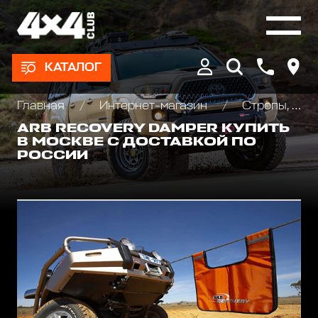
КАТАЛОГ
Главная
Интернет-магазин
Стропы, шаклы и аксессуары
ARB RECOVERY DAMPER КУПИТЬ
В МОСКВЕ С ДОСТАВКОЙ ПО
РОССИИ