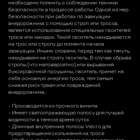
необходимо помнить о соблюдении техники
безопасности в процессе работы. Одной из мер
безопасности при работах по эвакуации
внедорожника с помощью строп или тросов,
является использование специальных гасителей
троса или накидок. Такой гаситель накидывается
на трос или стропу до момента начала
эвакуации. Иными словами, перед тем как тянуть,
накидываем на стропу гаситель. В случае обрыва
стропы (что маловероятно) или вырывания
буксировочной проушины, гаситель примет на
себя основную энергию троса, тем самым
снижая риск травм или повреждений
внедорожника.
- Производится из прочного винила
- Имеет светоотражающую полосу для лучшей
видимости в темное время суток
- Длинные внутренние полосы Velcro для
предотвращения скольжения на тросе