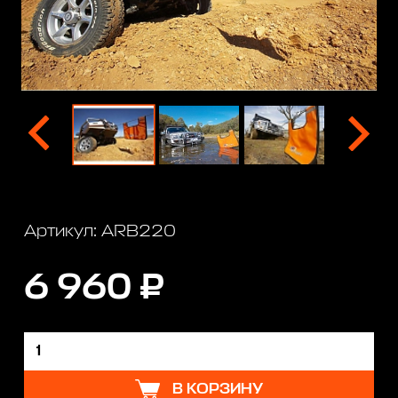
Артикул: ARB220
6 960 ₽
В КОРЗИНУ