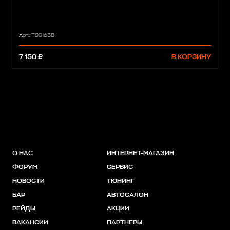
Арт.: Т001638
7 150 ₽
В КОРЗИНУ
О НАС
ИНТЕРНЕТ-МАГАЗИН
ФОРУМ
СЕРВИС
НОВОСТИ
ТЮНИНГ
БАР
АВТОСАЛОН
РЕЙДЫ
АКЦИИ
ВАКАНСИИ
ПАРТНЕРЫ