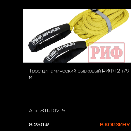
Трос динамический рывковый РИФ 12 т/9
м
Арт.: STRD12-9
8 250 ₽
В КОРЗИНУ