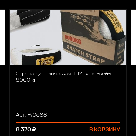
Стропа динамическая T-Max 6см х9м,
8000 кг
Арт.: W0688
8 370 ₽
В КОРЗИНУ