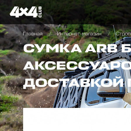
Главная
Интернет-магазин
Строп
СУМКА ARB 
АКСЕССУАРО
ДОСТАВКОЙ 