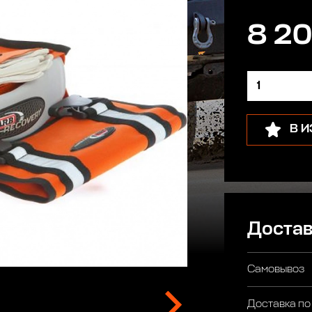
8 20
В 
Достав
Самовывоз
Доставка по