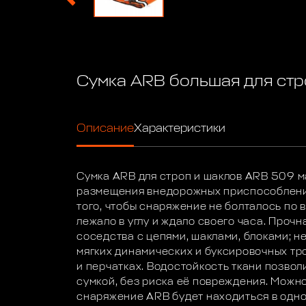
Сумка ARB большая для стр
Описание
Характеристики
Сумка ARB для строп и шаклов ARB 509 
размещения внедорожных приспособлений
того, чтобы снаряжение не болталось по 
лежало в углу и ждало своего часа. Прочн
соседства с цепями, шаклами, блоками; н
мягких динамических и буксировочных тр
и перчатках. Водостойкость ткани позвол
сумкой, без риска её повреждения. Можно
снаряжение ARB будет находиться в одном