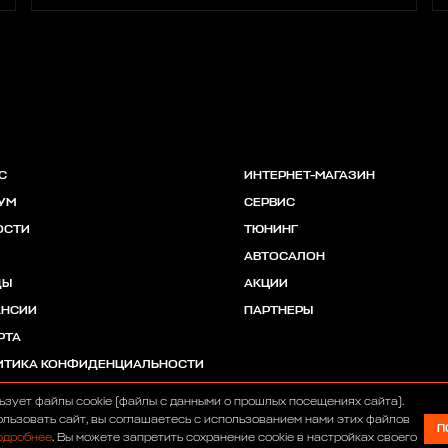
С
ИНТЕРНЕТ-МАГАЗИН
УМ
СЕРВИС
ОСТИ
ТЮНИНГ
АВТОСАЛОН
ДЫ
АКЦИИ
АНСИИ
ПАРТНЕРЫ
РТА
ИТИКА КОНФИДЕНЦИАЛЬНОСТИ
ьзует файлы cookie (файлы с данными о прошлых посещениях сайта).
льзовать сайт, вы соглашаетесь с использованием нами этих файлов
П
одробнее
. Вы можете запретить сохранение cookie в настройках своего