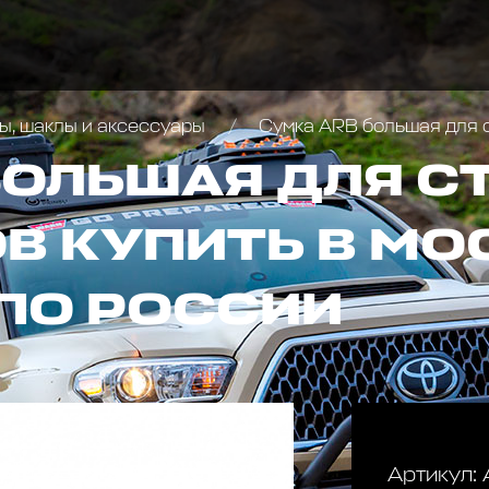
ы, шаклы и аксессуары
Сумка ARB большая для с
БОЛЬШАЯ ДЛЯ С
В КУПИТЬ В МО
ПО РОССИИ
Артикул: