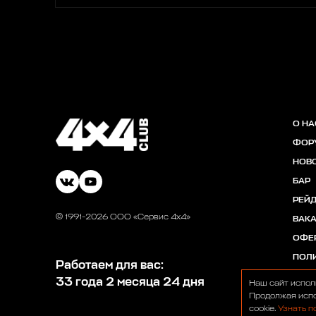
О НА
ФОР
НОВ
БАР
РЕЙ
© 1991-2026 ООО «Сервис 4х4»
ВАК
ОФЕ
ПОЛ
Работаем для вас:
33 года 2 месяца 24 дня
Наш сайт испол
Продолжая испо
cookie.
Узнать п