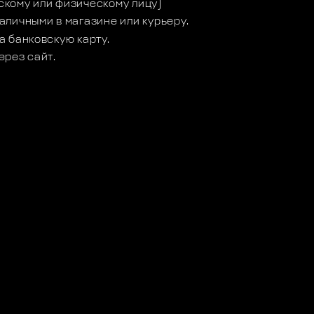
кому или физическому лицу)
аличными в магазине или курьеру.
а банковскую карту.
ерез сайт.