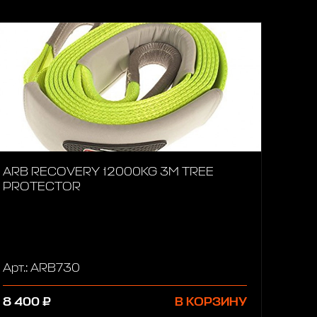
ARB RECOVERY 12000KG 3M TREE
PROTECTOR
Арт.: ARB730
8 400 ₽
В КОРЗИНУ