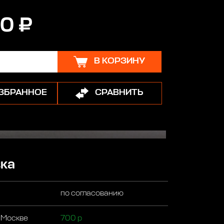
0 ₽
В КОРЗИНУ
ИЗБРАННОЕ
СРАВНИТЬ
ка
по согласованию
 Москве
700 р