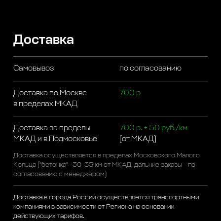
Доставка
Самовывоз
по согласованию
Доставка по Москве
700 р
в пределах МКАД
Доставка за пределы
700 р. + 50 руб./км
МКАД и в Подмосковье
(от МКАД)
Доставка осуществляется в пределах Московского Малого
Кольца ("бетонка"- 30-35 км от МКАД, дальние заказы - по
согласованию с менеджером)
Доставка в города России осуществляется транспортными
компаниями в зависимости от Региона на основании
действующих тарифов.