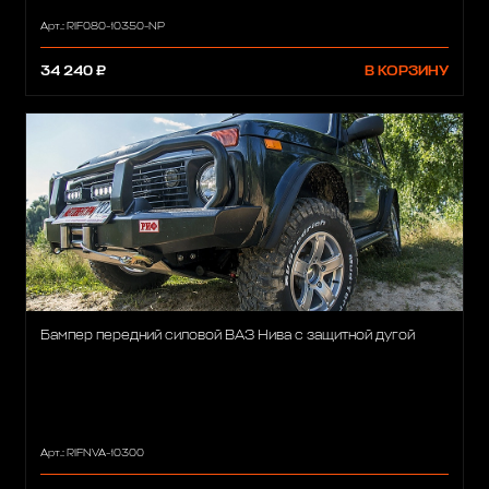
Арт.: RIF080-10350-NP
34 240 ₽
В КОРЗИНУ
Бампер передний силовой ВАЗ Нива с защитной дугой
Арт.: RIFNVA-10300