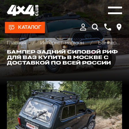
КАТАЛОГ
Главная
Интернет-магазин
Бамперы и пороги силовые, площадки под лебедку
БАМПЕР ЗАДНИЙ СИЛОВОЙ РИФ
ДЛЯ ВАЗ КУПИТЬ В МОСКВЕ С
ДОСТАВКОЙ ПО ВСЕЙ РОССИИ