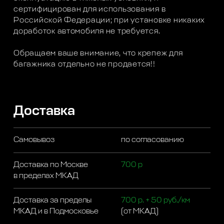
сертифицирован для использования в
Российской Федерации; при установке никаких
доработок автомобиля не требуется.
Обращаем ваше внимание, что крепеж для
багажника отдельно не продается!!
Доставка
Самовывоз
по согласованию
Доставка по Москве
700 р
в пределах МКАД
Доставка за пределы
700 р. + 50 руб./км
МКАД и в Подмосковье
(от МКАД)