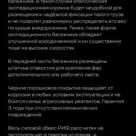
багажника. В таком случае классическая
экспедиционная корзина будет неудобной для
размещения и надёжной фиксации такого груза
и не позволит равномерно распределить его вес
по крыше внедорожника. Также, такая форма
экспедиционного багажника обладает
улучшенной аэродинамикой и он существенно
тише на высоких скоростях.
В передней части багажника размещены
штатные отверстия для крепления фар
дополнительного или рабочего света.
Черное порошковое покрытие защищает от
коррозии в любых условиях эксплуатации и не
боится самых агрессивных реагентов. Гарантия
3 года при отсутствии механических
повреждений.
Весь силовой обвес РИФ рассчитан на
эксплуатацию в тяжелых условиях, и