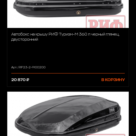
Автобокс на крышу РИФ Туризм-М 360 л черный глянец,
двусторонний
Арт.: RIF23-2-9100200
20 870 ₽
В КОРЗИНУ