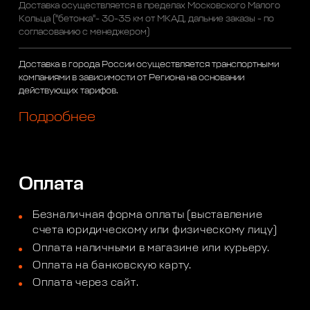
Доставка осуществляется в пределах Московского Малого
Кольца ("бетонка"- 30-35 км от МКАД, дальние заказы - по
согласованию с менеджером)
Доставка в города России осуществляется транспортными
компаниями в зависимости от Региона на основании
действующих тарифов.
Подробнее
Оплата
Безналичная форма оплаты (выставление
счета юридическому или физическому лицу)
Оплата наличными в магазине или курьеру.
Оплата на банковскую карту.
Оплата через сайт.