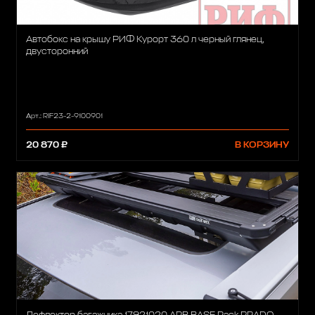
Автобокс на крышу РИФ Курорт 360 л черный глянец,
двусторонний
Арт.: RIF23-2-9100901
20 870 ₽
В КОРЗИНУ