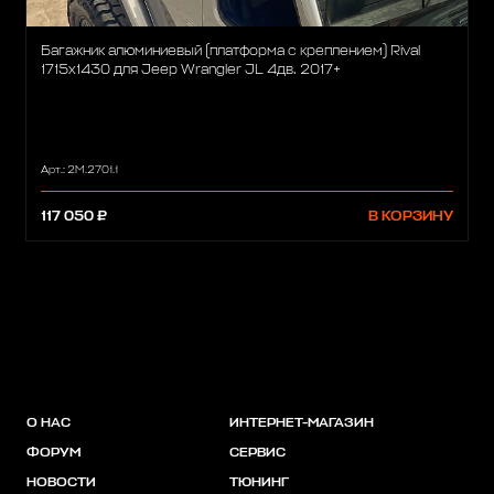
Багажник алюминиевый (платформа с креплением) Rival
1715x1430 для Jeep Wrangler JL 4дв. 2017+
Арт.: 2M.2701.1
117 050 ₽
В КОРЗИНУ
О НАС
ИНТЕРНЕТ-МАГАЗИН
ФОРУМ
СЕРВИС
НОВОСТИ
ТЮНИНГ