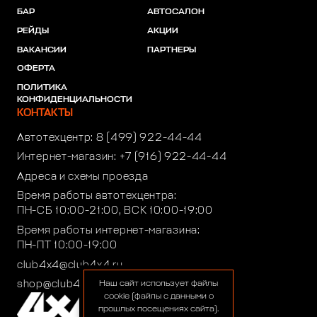
БАР
АВТОСАЛОН
РЕЙДЫ
АКЦИИ
ВАКАНСИИ
ПАРТНЕРЫ
ОФЕРТА
ПОЛИТИКА
КОНФИДЕНЦИАЛЬНОСТИ
КОНТАКТЫ
Автотехцентр:
8 (499) 922-44-44
Интернет-магазин:
+7 (916) 922-44-44
Адреса и схемы проезда
Время работы автотехцентра:
ПН-СБ 10:00-21:00, ВСК 10:00-19:00
Время работы интернет-магазина:
ПН-ПТ 10:00-19:00
club4x4@club4x4.ru
shop@club4x4.ru
Наш сайт использует файлы
cookie (файлы с данными о
прошлых посещениях сайта).