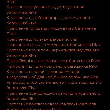
Rival
Крепление двух канистр для модульных
багажника Rival
Крепление одной канистры для модульного
багажника Rival
Крепление топора для модульного багажника
Rival
Крепление для сэнд-траков maxtrax
горизонтальное для модульного багажника Rival
Крепление кронштейн маркизы для модульного
багажника Rival
Рым гайка 4 шт. для модульного багажника Rival
Рым болт 4 шт. для модульного багажника Rival
Крепление палатки (полноразмерные
внедорожники) для модульного багажника Rival
Универсальное крепление тента для модульного
багажника Rival
Крепление светодиодной балки для модульного
багажника Rival
Крепление бокового света комплект 2 шт. для
модульного багажника Rival