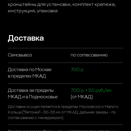
кронштейны для установки, комплект крепежа,
инструкция, упаковка
Доставка
Самовывоз
по согласованию
Доставка по Москве
700 р
в пределах МКАД
Доставка за пределы
700 р. + 50 руб./км
МКАД и в Подмосковье
(от МКАД)
Доставка осуществляется в пределах Московского Малого
Кольца ("бетонка"- 30-35 км от МКАД, дальние заказы - по
согласованию с менеджером)