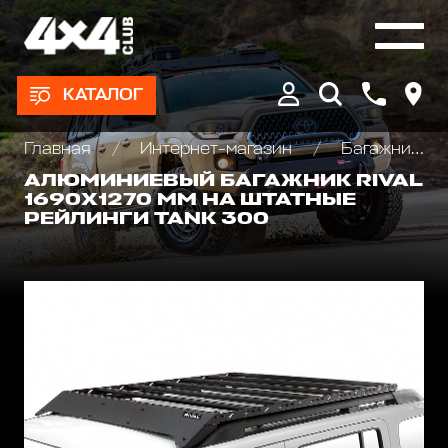
КАТАЛОГ
Главная
Интернет-магазин
Багажники экспедиционные, автобоксы
АЛЮМИНИЕВЫЙ БАГАЖНИК RIVAL
1690Х1270 MM НА ШТАТНЫЕ
РЕЙЛИНГИ TANK 300