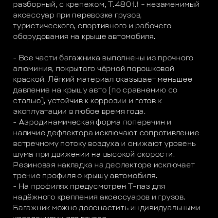
разборный, с крепежом, T.4801.1 – незаменимый
аксессуар при перевозке грузов,
туристического, спортивного и рабочего
оборудования на крыше автомобиля.
- Все части багажника выполнены из прочного
алюминия, покрытого чёрной порошковой
краской. Лёгкий материал оказывает меньшее
давление на крышу авто (по сравнению со
сталью), устойчив к коррозии и готов к
эксплуатации в любое время года.
- Аэродинамическая форма поперечин и
наличие дефлектора исключают сопротивление
встречному потоку воздуха и снижают уровень
шума при движении на высокой скорости.
Резиновая накладка на дефлекторе исключает
трение профиля о крышу автомобиля.
- На профилях предусмотрен Т-паз для
надёжного крепления аксессуаров и грузов.
Багажник можно дооснастить индивидуальными