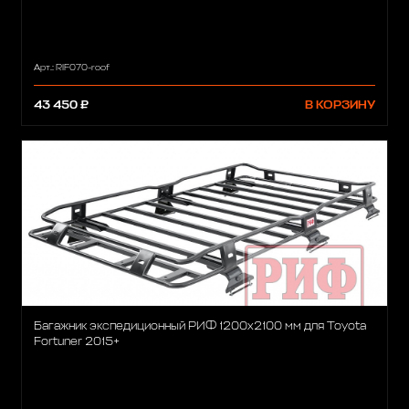
Арт.: RIF070-roof
43 450 ₽
В КОРЗИНУ
Багажник экспедиционный РИФ 1200х2100 мм для Toyota
Fortuner 2015+