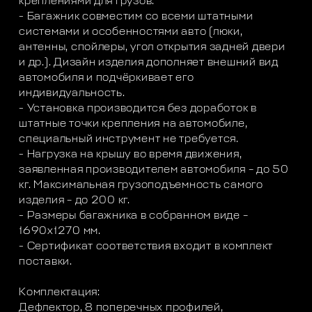
креплениями для грузов.
- Багажник совместим со всеми штатными
системами и особенностями авто (люки,
антенны, спойлеры, угол открытия задней двери
и др.). Дизайн изделия дополняет внешний вид
автомобиля и подчёркивает его
индивидуальность.
- Установка производится без доработок в
штатные точки крепления на автомобиле,
специальный инструмент не требуется.
- Нагрузка на крышу во время движения,
заявленная производителем автомобиля – до 50
кг. Максимальная грузоподъемность самого
изделия – до 200 кг.
- Размеры багажника в собранном виде –
1690х1270 мм.
- Сертификат соответствия входит в комплект
поставки.
Комплектация:
Дефлектор, 8 поперечных профилей,