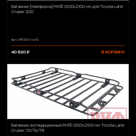
Багажник (платформа) РИФ 1200х2100 мм для Toyota Land
Cruiser 200
Арт.: RIF200-roof2
40 820 ₽
В КОРЗИНУ
Багажник экспедиционный РИФ 1350х2100 мм Toyota Land
Cruiser 70/76/78