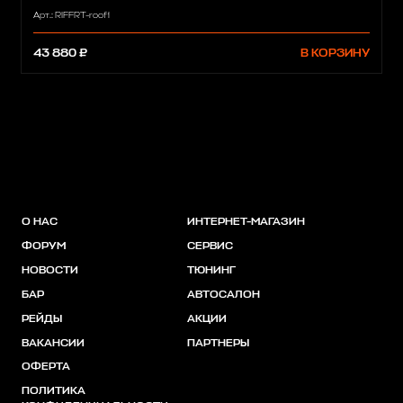
Арт.: RIFFRT-roof1
43 880 ₽
В КОРЗИНУ
О НАС
ИНТЕРНЕТ-МАГАЗИН
ФОРУМ
СЕРВИС
НОВОСТИ
ТЮНИНГ
БАР
АВТОСАЛОН
РЕЙДЫ
АКЦИИ
ВАКАНСИИ
ПАРТНЕРЫ
ОФЕРТА
ПОЛИТИКА