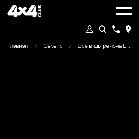
Главная
Сервис
Все виды ремона Land Rover Freelander