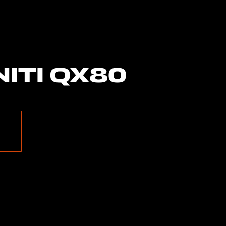
ITI QX80