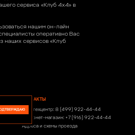
ашего сервиса «Клуб 4х4» в
льзоваться нашим он-лайн
 специалисты оперативно Вас
из наших сервисов «Клуб
КОНТАКТЫ
Автотехцентр:
8 (499) 922-44-44
ОДТВЕРЖДАЮ
Интернет-магазин:
+7 (916) 922-44-44
Адреса и схемы проезда
Время работы автотехцентра: