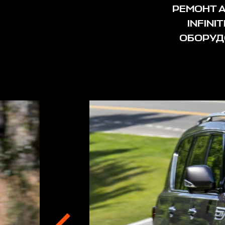
РЕМОНТ А
INFIN
ОБОРУД