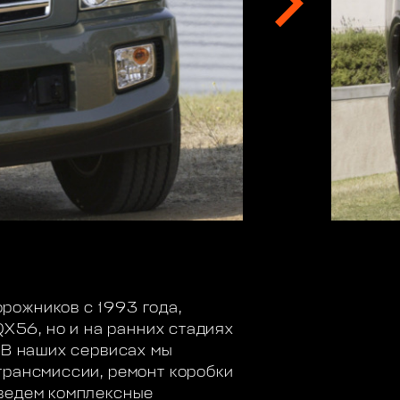
рожников с 1993 года,
QX56, но и на ранних стадиях
 В наших сервисах мы
трансмиссии, ремонт коробки
оведем комплексные