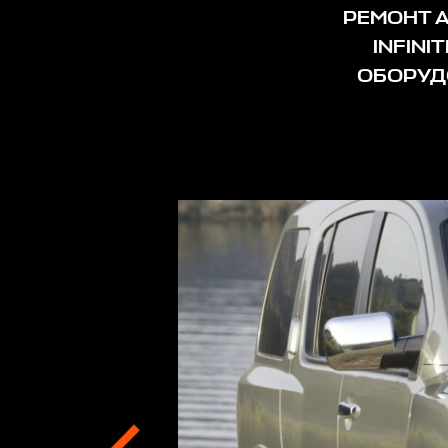
РЕМОНТ А
INFIN
ОБОРУД