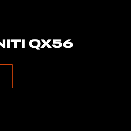
ITI QX56