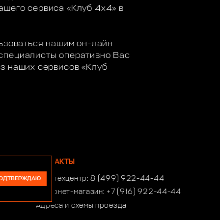
ашего сервиса «Клуб 4х4» в
льзоваться нашим он-лайн
 специалисты оперативно Вас
из наших сервисов «Клуб
КОНТАКТЫ
Автотехцентр:
8 (499) 922-44-44
ОДТВЕРЖДАЮ
Интернет-магазин:
+7 (916) 922-44-44
Адреса и схемы проезда
Время работы автотехцентра: