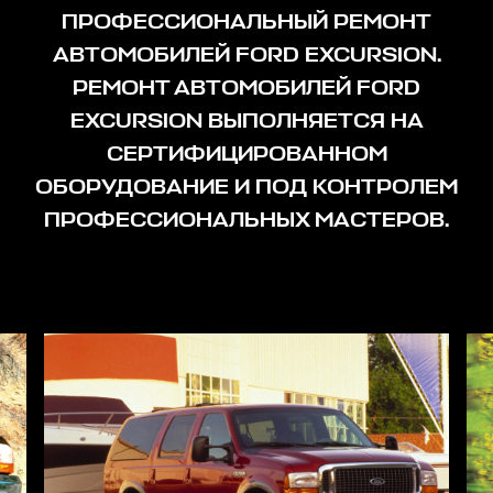
ПРОФЕССИОНАЛЬНЫЙ РЕМОНТ
АВТОМОБИЛЕЙ FORD EXCURSION.
РЕМОНТ АВТОМОБИЛЕЙ FORD
EXCURSION ВЫПОЛНЯЕТСЯ НА
СЕРТИФИЦИРОВАННОМ
ОБОРУДОВАНИЕ И ПОД КОНТРОЛЕМ
ПРОФЕССИОНАЛЬНЫХ МАСТЕРОВ.