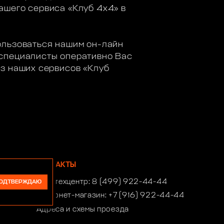
ашего сервиса «Клуб 4х4» в
ользоваться нашим он-лайн
 специалисты оперативно Вас
из наших сервисов «Клуб
КОНТАКТЫ
Автотехцентр:
8 (499) 922-44-44
ОДТВЕРЖДАЮ
Интернет-магазин:
+7 (916) 922-44-44
Адреса и схемы проезда
Время работы автотехцентра: