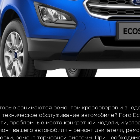
торые занимаются ремонтом кроссоверов и внедо
о техническое обслуживание автомобилей Ford Eco
ти, проблемные места конкретной модели, и устра
онт вашего автомобиля – ремонт двигателя, ремо
вески, ремонт тормозной системы. При необходи