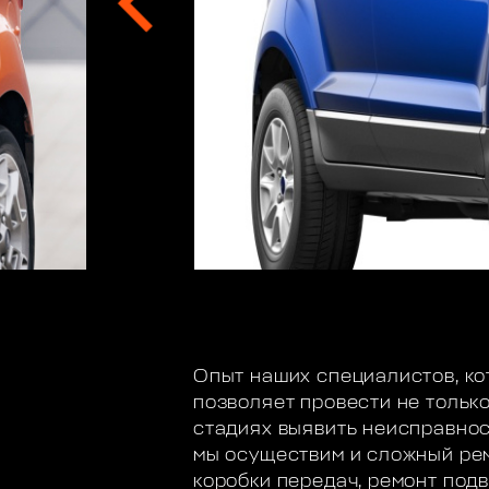
Опыт наших специалистов, ко
позволяет провести не тольк
стадиях выявить неисправнос
мы осуществим и сложный рем
коробки передач, ремонт под