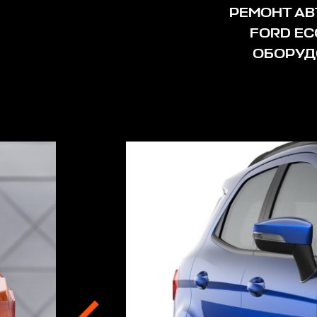
РЕМОНТ АВ
FORD E
ОБОРУД