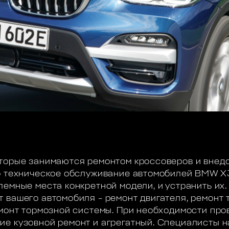
торые занимаются ремонтом кроссоверов и внедо
о техническое обслуживание автомобилей BMW X3
лемные места конкретной модели, и устранить их.
 вашего автомобиля – ремонт двигателя, ремонт 
емонт тормозной системы. При необходимости пр
е кузовной ремонт и агрегатный. Специалисты н