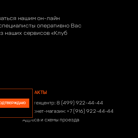
ваться нашим он-лайн
 специалисты оперативно Вас
из наших сервисов «Клуб
КОНТАКТЫ
Автотехцентр:
8 (499) 922-44-44
ОДТВЕРЖДАЮ
Интернет-магазин:
+7 (916) 922-44-44
Адреса и схемы проезда
Время работы автотехцентра:
ПН-СБ 10:00-21:00, ВСК 10:00-19:00