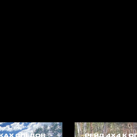
ИСКАХ СЛЕДОВ
РЕЙД 4Х4 К 