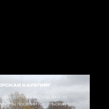
ЕРСКАЯ КАРЕЛИЯ"
года состоялся Рейд 4х4 по
ии». Мы посетим Карельский