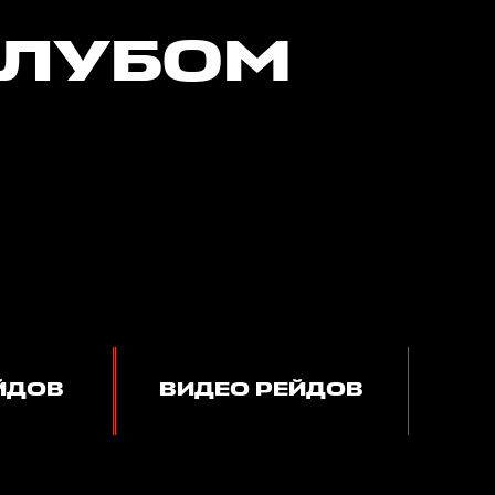
КЛУБОМ
ЙДОВ
ВИДЕО РЕЙДОВ