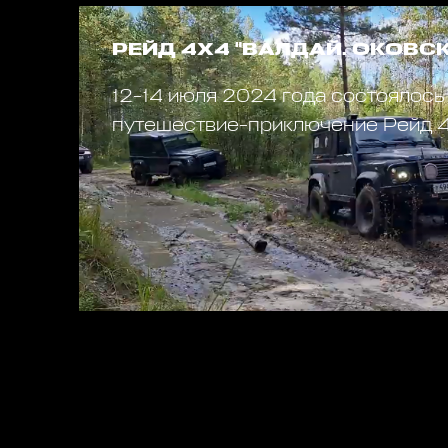
РЕЙД 4Х4 "ВАЛДАЙ. ОКОВСК
12-14 июля 2024 года состоялось
путешествие-приключение Рейд 4