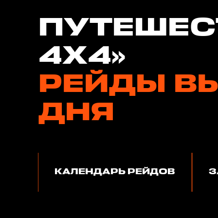
ПУТЕШЕС
4Х4»
РЕЙДЫ В
ДНЯ
КАЛЕНДАРЬ РЕЙДОВ
З