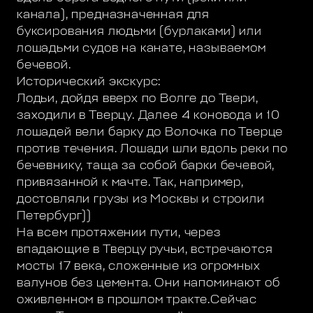
канала), предназначенная для
буксирования людьми (бурлаками) или
лошадьми судов на канате, называемом
бечевой.
Исторический экскурс:
Лодьи, дойдя вверх по Волге до Твери,
заходили в Тверцу. Далее 4 коновода и 10
лошадей вели барку до Волочка по Тверце
против течения. Лошади шли вдоль реки по
бечевнику, таща за собой барки бечевой,
привязанной к мачте. Так, например,
достовляли грузы из Москвы и строили
Петербург))
На всем протяжении пути, через
впадающие в Тверцу ручьи, встречаются
мосты 17 века, сложенные из огромных
валунов без цемента. Они напоминают об
оживленном в прошлом тракте.Сейчас