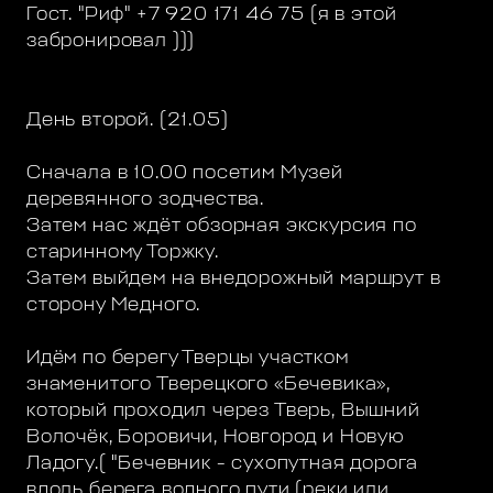
Гост. "Риф" +7 920 171 46 75 (я в этой
забронировал )))
День второй. (21.05)
Сначала в 10.00 посетим Музей
деревянного зодчества.
Затем нас ждёт обзорная экскурсия по
старинному Торжку.
Затем выйдем на внедорожный маршрут в
сторону Медного.
Идём по берегу Тверцы участком
знаменитого Тверецкого «Бечевика»,
который проходил через Тверь, Вышний
Волочёк, Боровичи, Новгород и Новую
Ладогу.( "Бечевник - сухопутная дорога
вдоль берега водного пути (реки или