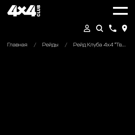
Главная
Рейды
Рейд Клуба 4х4 "Тверская Карелия"