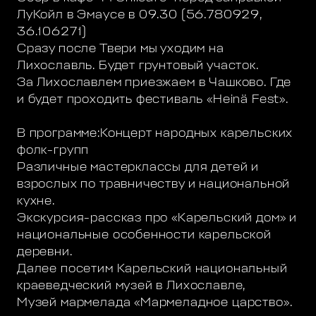
ЛуКойл в Эмаусе в 09.30 (56.780929,
36.106271)
Сразу после Твери мы уходим на
Лихославль. Будет грунтовый участок.
За Лихославлем приезжаем в Чашково. Где
и будет проходить фестиваль «Heinä Fest».
В программе:Концерт народных карельских
фолк-групп
Различные мастерклассы для детей и
взрослых по травничеству и национальной
кухне.
Экскурсия-рассказ про «Карельский дом» и
национальные особенности карельской
деревни.
Далее посетим Карельский национальный
краеведческий музей в Лихославле,
Музей мармелада «Мармеладное царство».