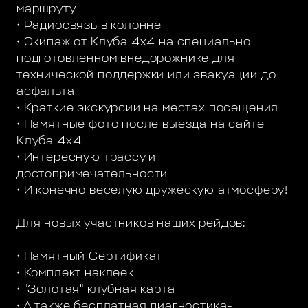
маршруту
• Радиосвязь в колонне
• Экипаж от Клуба 4х4 на специально
подготовленном внедорожнике для
технической поддержки или эвакуации до
асфальта
• Краткие экскурсии на местах посещения
• Памятные фото после выезда на сайте
Клуба 4х4
• Интересную трассу и
достопримечательности
• И конечно веселую дружескую атмосферу!
Для новых участников наших рейдов:
• Памятный Сертификат
• Комплект наклеек
• "Золотая" клубная карта
• А также бесплатная диагностика-