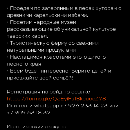
• Проедем по затерянным в лесах хуторам с
древними карельскими избами.
• Посетим народные музеи
рассказывающие об уникальной культуре
тверских карел.
• Туристическую ферму со свежими
натуральными продуктами
• Насладимся красотами этого дикого
лесного края.
• Всем будет интересно! Берите детей и
приезжайте всей семьёй!
Регистрация на рейд по ссылке
https://forms.gle/Q5EyiFu1BkeuoeZY8
Или тел. и whatsapp +7 926 233 14 23 или
+7 909 63 18 32
Исторический экскурс: