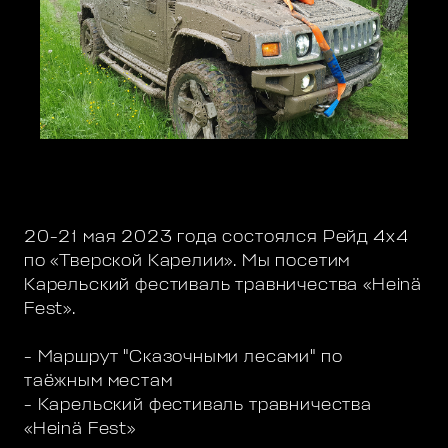
20-21 мая 2023 года состоялся Рейд 4х4
по «Тверской Карелии». Мы посетим
Карельский фестиваль травничества «Heinä
Fest».
- Маршрут "Сказочными лесами" по
таёжным местам
- Карельский фестиваль травничества
«Heinä Fest»