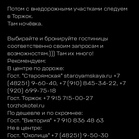
Потом с внедорожными участками следуем
в Торжок.
Там ночёвка.
Выбирайте и бронируйте гостиницы
соответственно своим запросам и
возможностям.))) Там их много!
Рекомендуем:
В центре по дороже:
Гост. "Староямская" staroyamskaya.ru +7
(48251) 9-60-40, +7 (910) 845-34-22, +7
(920) 699-75-18
Гост. Торжок +7 915 715-00-27
torzhokotel.ru
По дешевле и по скромнее:
Гост. "Виктория" +7 910 836 48 63
Не в центре:
Гост. "Околица" +7 (48251) 9-50-30