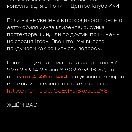
консультация в Тюнинг-Центре Клуба 4х4!
Если вы не уверены в проходимости своего
автомобиля из-за клиренса, рисунка
протектора шин, или по другим причинам,-
не стесняйтесь! Звоните! Мы вместе
придумаем как решить эти вопросы.
Регистрация на рейд - whatsapp - тел. +7
926 233 14 23 или 8 909 663 18 32, на
почту
raid4x4@raid4x4.ru
с указанием марки
машины и телефона, а также по ссылке
https://forms.gle/Q5EyiFu1BkeuoeZY8
ЖДЁМ ВАС !