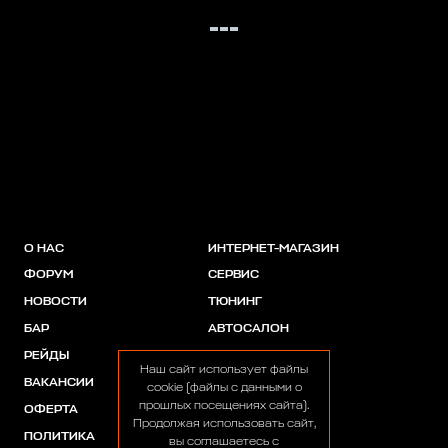
О НАС
ИНТЕРНЕТ-МАГАЗИН
ФОРУМ
СЕРВИС
НОВОСТИ
ТЮНИНГ
БАР
АВТОСАЛОН
РЕЙДЫ
АКЦИИ
Наш сайт использует файлы
ВАКАНСИИ
ПАРТНЕРЫ
cookie (файлы с данными о
прошлых посещениях сайта).
ОФЕРТА
Продолжая использовать сайт,
ПОЛИТИКА
вы соглашаетесь с