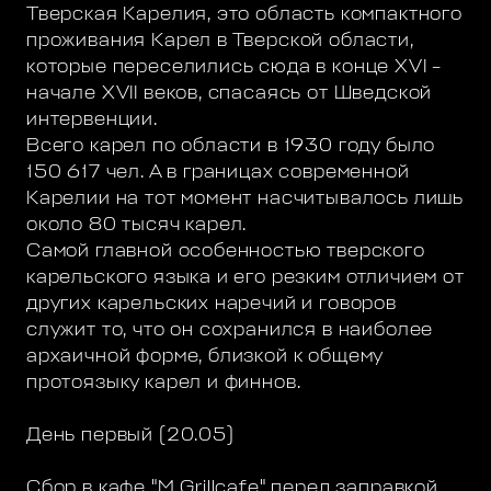
Тверская Карелия, это область компактного
проживания Карел в Тверской области,
которые переселились сюда в конце XVI –
начале XVII веков, спасаясь от Шведской
интервенции.
Всего карел по области в 1930 году было
150 617 чел. А в границах современной
Карелии на тот момент насчитывалось лишь
около 80 тысяч карел.
Самой главной особенностью тверского
карельского языка и его резким отличием от
других карельских наречий и говоров
служит то, что он сохранился в наиболее
архаичной форме, близкой к общему
протоязыку карел и финнов.
День первый (20.05)
Сбор в кафе "M Grillcafe" перед заправкой