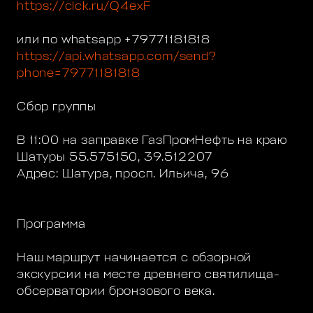
https://clck.ru/Q4exF
или по whatsapp +79771181818
https://api.whatsapp.com/send?
phone=79771181818
Сбор группы
В 11:00 на заправке ГазПромНефть на краю
Шатуры 55.575150, 39.512207
Адрес: Шатура, просп. Ильича, 96
Программа
Наш маршрут начинается с обзорной
экскурсии на месте древнего святилища-
обсерватории бронзового века.