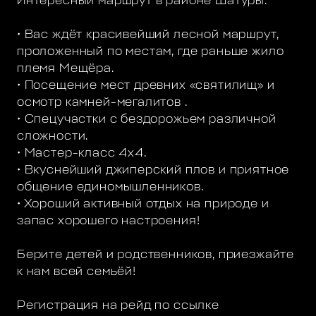
Интересный маршрут в районе Шатуры.
• Вас ждёт красивейший лесной маршрут,
проложенный по местам, где раньше жило
племя Мещёра.
• Посещение мест древних «святилищ» и
осмотр камней-мегалитов .
• Спецучастки с бездорожьем различной
сложности.
• Мастер-класс 4х4.
• Вкуснейший джиперский плов и приятное
общение единомышленников.
• Хороший активный отдых на природе и
запас хорошего настроения!
Берите детей и родственников, приезжайте
к нам всей семьёй!
Регистрация на рейд по ссылке