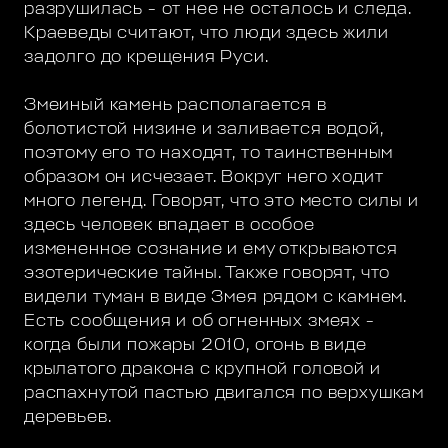
разрушилась - от нее не осталось и следа.
Краеведы считают, что люди здесь жили
задолго до крещения Руси.
Змеиный камень располагается в
болотистой низине и заливается водой,
поэтому его то находят, то таинственным
образом он исчезает. Вокруг него ходит
много легенд. Говорят, что это место силы и
здесь человек впадает в особое
измененное сознание и ему открываются
эзотерические тайны. Также говорят, что
видели туман в виде Змея рядом с камнем.
Есть сообщения и об огненных змеях -
когда были пожары 2010, огонь в виде
крылатого дракона с крупной головой и
распахнутой пастью двигался по верхушкам
деревьев.