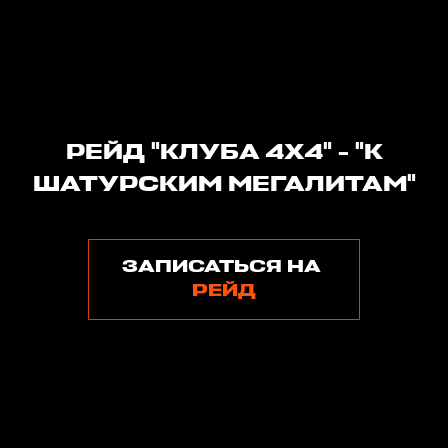
РЕЙД "КЛУБА 4Х4" - "К
ШАТУРСКИМ МЕГАЛИТАМ"
ЗАПИСАТЬСЯ НА
РЕЙД