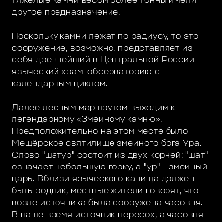
тяжелые камни весом более тонны имели
другое предназначение.
Поскольку камни лежат по радиусу, то это
сооружение, возможно, представляет из
себя древнейший в Центральной России
языческий храм-обсерваторию с
календарным циклом.
Далее лесным маршрутом выходим к
легендарному «Змеиному камню».
Предположительно на этом месте было
Мещёрское святилище змеиного бога Ура.
Слово "шатур" состоит из двух корней: "шат"
означает небольшую горку, а "ур" - змеиный
царь. Вблизи языческого капища должен
быть родник, местные жители говорят, что
возле источника была сооружена часовня.
В наше время источник пересох, а часовня