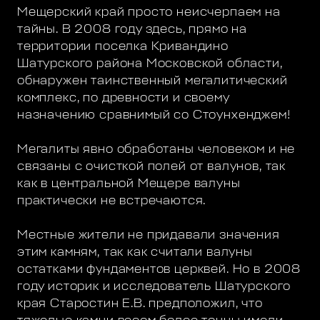
Мещерский край просто неисчерпаем на
тайны. В 2008 году здесь, прямо на
территории поселка Кривандино
Шатурского района Московской области,
обнаружен таинственный мегалитический
комплекс, по древности и своему
назначению сравнимый со Стоунхенджем!
Мегалиты явно обработаны человеком и не
связаны с очисткой полей от валунов, так
как в центральной Мещере валуны
практически не встречаются.
Местные жители не придавали значения
этим камням, так как считали валуны
остатками фундаментов церквей. Но в 2008
году историк и исследователь Шатурского
края Старостин Е.В. предположил, что