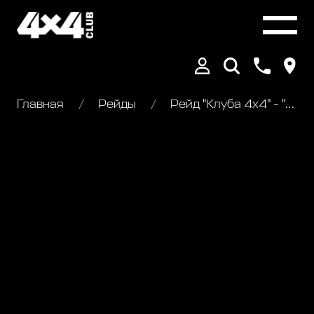
Главная
Рейды
Рейд "Клуба 4х4" - "К Шатурским мегалитам"