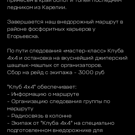
принесен в край болот и топей последним
ледником из Карелии.
Завершается наш внедорожный маршрут в
районе фосфоритных карьеров у
Егорьевска.
По пути следования «мастер-класс» Клуба
4х4 и остановка на вкуснейший джиперский
шашлык-машлык от организаторов.
Сбор на рейд с экипажа - 3000 руб
"Клуб 4х4" обеспечивает:
- Информацию о маршруте
- Организацию следования группы по
маршруту
- Радиосвязь в колонне
- Экипаж от "Клуба 4х4" на специально
подготовленном внедорожнике для