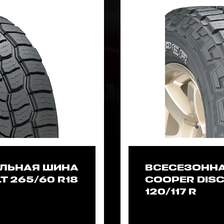
ЛЬНАЯ ШИНА
ВСЕСЕЗОНН
T 265/60 R18
COOPER DISC
120/117 R