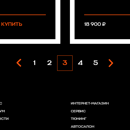
КУПИТЬ
18 900 ₽
1
2
3
4
5
С
ИНТЕРНЕТ-МАГАЗИН
УМ
СЕРВИС
ОСТИ
ТЮНИНГ
АВТОСАЛОН