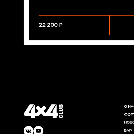
22 200 ₽
О НА
ФОР
НОВ
БАР