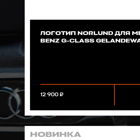
ЛОГОТИП NORLUND ДЛЯ M
BENZ G-CLASS GELANDEW
12 900 ₽
НОВИНКА