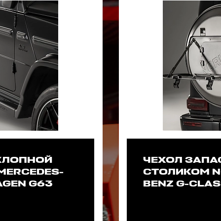
ХЛОПНОЙ
ЧЕХОЛ ЗАПА
MERCEDES-
СТОЛИКОМ N
AGEN G63
BENZ G-CLA