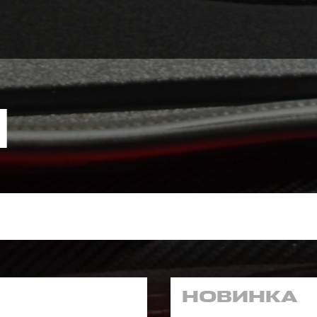
И
НОВИНКА