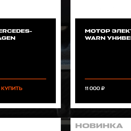
ERCEDES-
МОТОР ЭЛЕК
AGEN
WARN УНИВЕ
КУПИТЬ
11 000 ₽
НОВИНКА