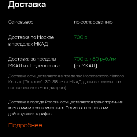
Доставка
Самовывоз
по согласованию
Доставка по Москве
700 р
в пределах МКАД
Доставка за пределы
700 р. + 50 руб./км
МКАД и в Подмосковье
(от МКАД)
Доставка осуществляется в пределах Московского Малого
Кольца ("бетонка"- 30-35 км от МКАД, дальние заказы - по
согласованию с менеджером)
Доставка в города России осуществляется транспортными
компаниями в зависимости от Региона на основании
действующих тарифов.
Подробнее