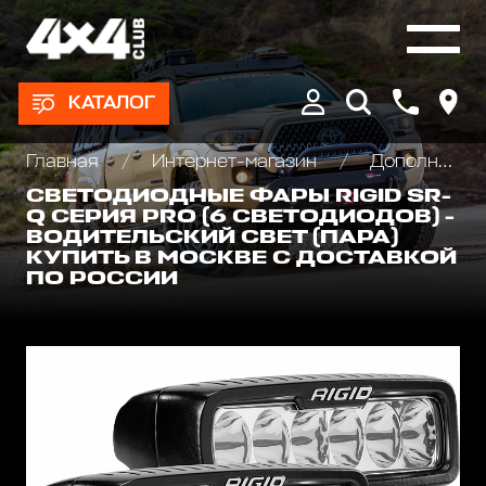
КАТАЛОГ
Главная
Интернет-магазин
Дополнительные фары : Светодиодные, Галогеновые , Ксеноновые
СВЕТОДИОДНЫЕ ФАРЫ RIGID SR-
Q СЕРИЯ PRO (6 СВЕТОДИОДОВ) -
ВОДИТЕЛЬСКИЙ СВЕТ (ПАРА)
КУПИТЬ В МОСКВЕ С ДОСТАВКОЙ
ПО РОССИИ