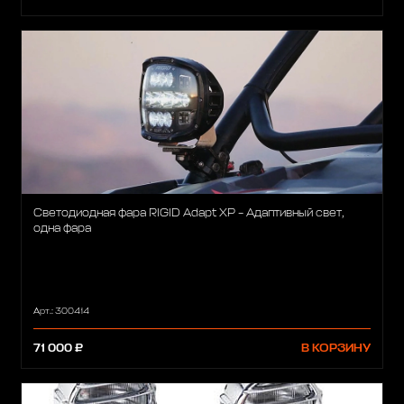
Светодиодная фара RIGID Adapt XP – Адаптивный свет,
одна фара
Арт.: 300414
71 000 ₽
В КОРЗИНУ