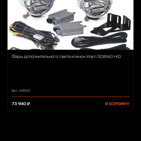
Фары дополнительного света ксенон Warn SDB160 HID
Арт.: 64560
73 940 ₽
В КОРЗИНУ