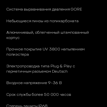
Система выравнивания давления GORE
Небьющиеся линзы из поликарбоната
Алюминиевый, облегченный штампованный
корпус
Прочное покрытие UV 3800 напылением
полиэстера
Электропроводка типа Plug & Play с
герметичным разъемом Deutsch
Входное напряжение 9-36 В
Срок службы более 50 000 часов
Степень защиты IP68