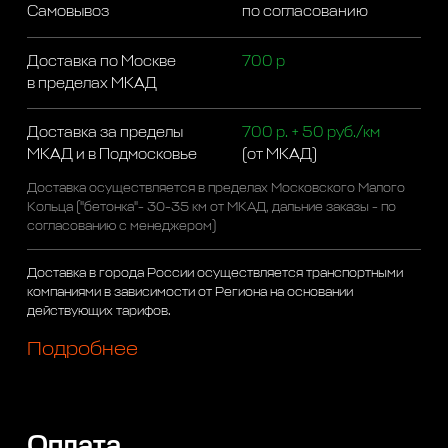
Самовывоз
по согласованию
Доставка по Москве
700 р
в пределах МКАД
Доставка за пределы
700 р. + 50 руб./км
МКАД и в Подмосковье
(от МКАД)
Доставка осуществляется в пределах Московского Малого
Кольца ("бетонка"- 30-35 км от МКАД, дальние заказы - по
согласованию с менеджером)
Доставка в города России осуществляется транспортными
компаниями в зависимости от Региона на основании
действующих тарифов.
Подробнее
Оплата