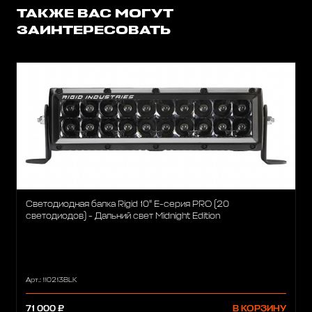
ТАКЖЕ ВАС МОГУТ
ЗАИНТЕРЕСОВАТЬ
Светодиодная балка Rigid 10" Е-серия PRO (20
светодиодов) - Дальний свет Midnight Edition
Арт.: 110213BLK
71 000 ₽
В КОРЗИНУ