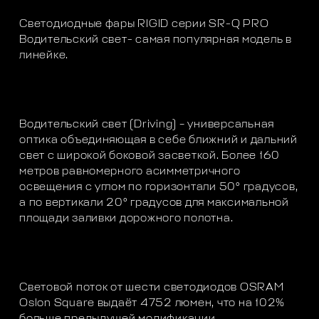
Светодиодные фары RIGID серии SR-Q PRO
Водительский свет- самая популярная модель в
линейке.
Водительский свет (Driving) – универсальная
оптика объединяющая в себе ближний и дальний
свет с широкой боковой засветкой. Более 160
метров равномерного асимметричного
освещения с углом по горизонтали 50° градусов,
а по вертикали 20° градусов для максимальной
площади заливки дорожного полотна.
Световой поток от шести светодиодов OSRAM
Oslon Square выдаёт 4752 люмен, что на 102%
больше предыдущей модификации.