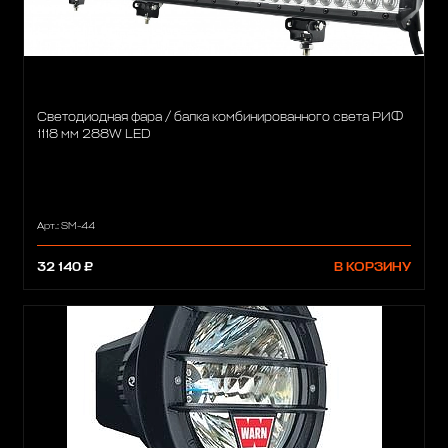
Светодиодная фара / балка комбинированного света РИФ
1118 мм 288W LED
Арт.: SM-44
32 140 ₽
В КОРЗИНУ