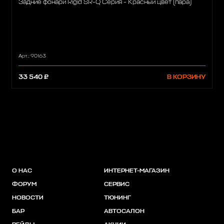
Задние фонари Rigid SR-Q Серия - Красный цвет (пара)
Арт.: 90163
33 540 ₽
В КОРЗИНУ
О НАС
ИНТЕРНЕТ-МАГАЗИН
ФОРУМ
СЕРВИС
НОВОСТИ
ТЮНИНГ
БАР
АВТОСАЛОН