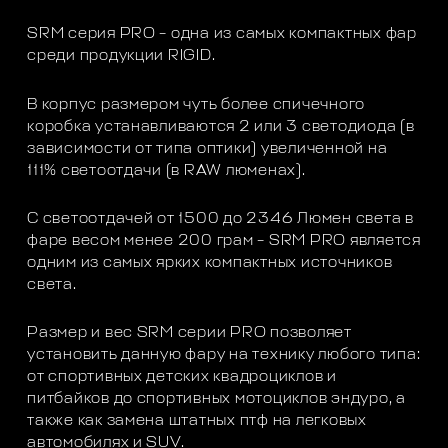
SRM серия PRO – одна из самых компактных фар
среди продукции RIGID.
В корпус размером чуть более спичечного
коробка устанавливаются 2 или 3 светодиода (в
зависимости от типа оптики) увеличенной на
111% светоотдачи (в RAW люменах).
С светоотдачей от 1500 до 2346 Люмен света в
фаре весом менее 200 грам – SRM PRO является
одним из самых ярких компактных источников
света.
Размер и вес SRM серии PRO позволяет
установить данную фару на технику любого типа:
от спортивных детских квадроциклов и
питбайков до спортивных мотоциклов эндуро, а
также как замена штатных птф на легковых
автомобилях и SUV.