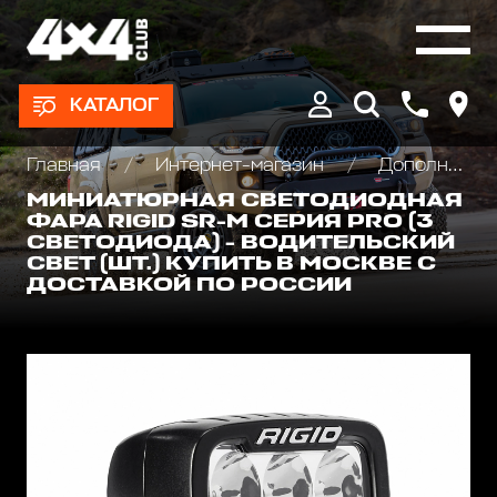
КАТАЛОГ
Главная
Интернет-магазин
Дополнительные фары : Светодиодные, Галогеновые , Ксеноновые
МИНИАТЮРНАЯ СВЕТОДИОДНАЯ
ФАРА RIGID SR-M СЕРИЯ PRO (3
СВЕТОДИОДА) - ВОДИТЕЛЬСКИЙ
СВЕТ (ШТ.) КУПИТЬ В МОСКВЕ С
ДОСТАВКОЙ ПО РОССИИ