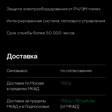
Защита электрооборудования от РЧ/ЭМ помех
Интегрированная система теплового управления
Срок службы более 50 000 часов
Доставка
Самовывоз
по согласованию
Доставка по Москве
700 р
в пределах МКАД
Доставка за пределы
700 р. + 50 руб./км
МКАД и в Подмосковье
(от МКАД)