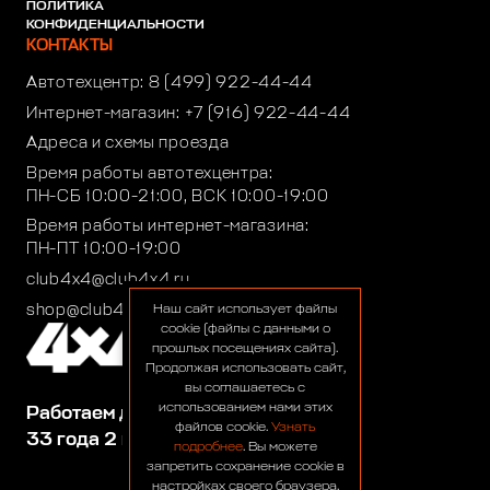
ПОЛИТИКА
КОНФИДЕНЦИАЛЬНОСТИ
КОНТАКТЫ
Автотехцентр:
8 (499) 922-44-44
Интернет-магазин:
+7 (916) 922-44-44
Адреса и схемы проезда
Время работы автотехцентра:
ПН-СБ 10:00-21:00, ВСК 10:00-19:00
Время работы интернет-магазина:
ПН-ПТ 10:00-19:00
club4x4@club4x4.ru
shop@club4x4.ru
Наш сайт использует файлы
cookie (файлы с данными о
прошлых посещениях сайта).
Продолжая использовать сайт,
вы соглашаетесь с
использованием нами этих
Работаем для вас:
файлов cookie.
Узнать
33 года 2 месяца 23 дня
подробнее
. Вы можете
запретить сохранение cookie в
настройках своего браузера.