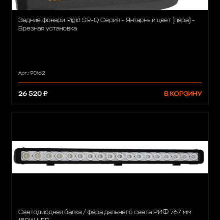
Задние фонари Rigid SR-Q Серия - Янтарный цвет (пара) -
Врезная установка
Арт.: 90162
26 520 ₽
В КОРЗИНУ
Светодиодная балка / фара дальнего света РИФ 767 мм