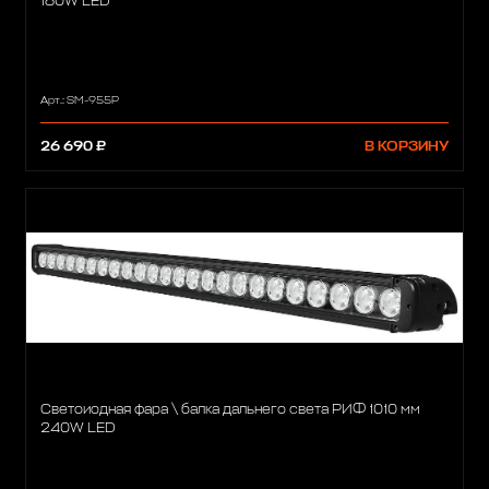
180W LED
Арт.: SM-955P
26 690 ₽
В КОРЗИНУ
Светоиодная фара \ балка дальнего света РИФ 1010 мм
240W LED