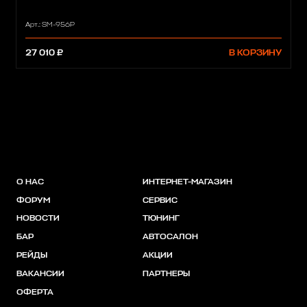
Арт.: SM-956P
27 010 ₽
В КОРЗИНУ
О НАС
ИНТЕРНЕТ-МАГАЗИН
ФОРУМ
СЕРВИС
НОВОСТИ
ТЮНИНГ
БАР
АВТОСАЛОН
РЕЙДЫ
АКЦИИ
ВАКАНСИИ
ПАРТНЕРЫ
ОФЕРТА