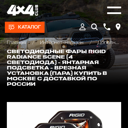
КАТАЛОГ
Главная
Интернет-магазин
Дополнительные фары : Светодиодные, Галогеновые , Ксеноновые
СВЕТОДИОДНЫЕ ФАРЫ RIGID
RADIANCE SCENE (4
СВЕТОДИОДА) - ЯНТАРНАЯ
ПОДСВЕТКА - ВРЕЗНАЯ
УСТАНОВКА (ПАРА) КУПИТЬ В
МОСКВЕ С ДОСТАВКОЙ ПО
РОССИИ