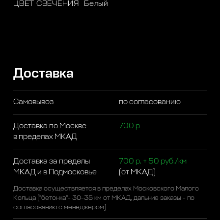
ЦВЕТ СВЕЧЕНИЯ
Белый
Доставка
Самовывоз
по согласованию
Доставка по Москве
700 р
в пределах МКАД
Доставка за пределы
700 р. + 50 руб./км
МКАД и в Подмосковье
(от МКАД)
Доставка осуществляется в пределах Московского Малого
Кольца ("бетонка"- 30-35 км от МКАД, дальние заказы - по
согласованию с менеджером)