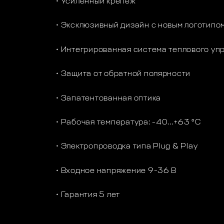
• Усиленный крепеж
• Эксклюзивный дизайн с новым логотипом
• Интегрированная система теплового уп
• Защита от обратной полярности
• Запатентованная оптика
• Рабочая температура: -40…+63 °C
• Электропроводка типа Plug & Play
• Входное напряжение 9-36 В
• Гарантия 5 лет