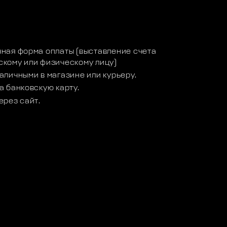
а
ная форма оплаты (выставление счета
кому или физическому лицу)
аличными в магазине или курьеру.
а банковскую карту.
ерез сайт.