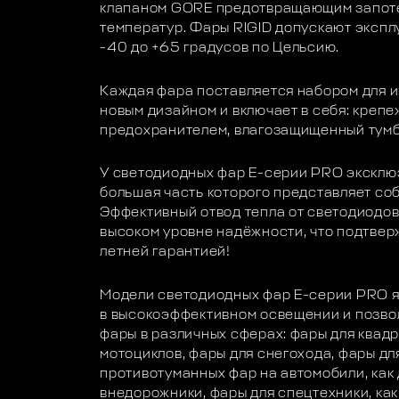
клапаном GORE предотвращающим запоте
температур. Фары RIGID допускают экспл
-40 до +65 градусов по Цельсию.
Каждая фара поставляется набором для и
новым дизайном и включает в себя: крепе
предохранителем, влагозащищенный тумб
У светодиодных фар E-серии PRO эксклю
большая часть которого представляет со
Эффективный отвод тепла от светодиодов
высоком уровне надёжности, что подтве
летней гарантией!
Модели светодиодных фар E-серии PRO 
в высокоэффективном освещении и позво
фары в различных сферах: фары для квадр
мотоциклов, фары для снегохода, фары для
противотуманных фар на автомобили, как
внедорожники, фары для спецтехники, как