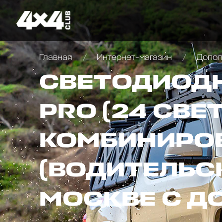
Главная
Интернет-магазин
Дополн
СВЕТОДИОДНА
PRO (24 СВЕ
КОМБИНИРО
(ВОДИТЕЛЬС
МОСКВЕ С Д