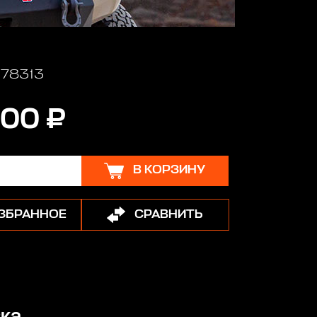
178313
00 ₽
В КОРЗИНУ
ИЗБРАННОЕ
СРАВНИТЬ
ка