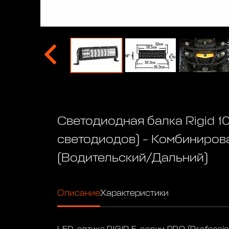
Светодиодная балка Rigid 1
светодиодов) - Комбиниров
(Водительский/Дальний)
Описание
Характеристики