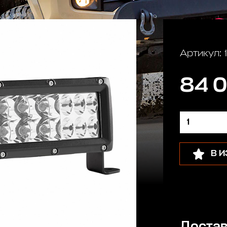
Артикул: 
84 0
В 
Достав