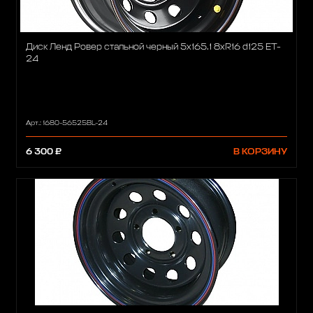
Диск Ленд Ровер стальной черный 5x165.1 8xR16 d125 ET-
24
Арт.: 1680-56525BL-24
6 300 ₽
В КОРЗИНУ