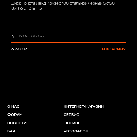
Диск Тойота Ленд Крузер 100 стальной черный 5x150
8xR16 d113 ET-3
Арт.: 1680-55013BL-3
6 300 ₽
В КОРЗИНУ
О НАС
ИНТЕРНЕТ-МАГАЗИН
ФОРУМ
СЕРВИС
НОВОСТИ
ТЮНИНГ
БАР
АВТОСАЛОН