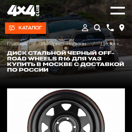
КАТАЛОГ
Главная
Интернет-магазин
Диски колёсные, Проставки для изменения вылета
ДИСК СТАЛЬНОЙ ЧЕРНЫЙ OFF-
ROAD WHEELS R16 ДЛЯ УАЗ
КУПИТЬ В МОСКВЕ С ДОСТАВКОЙ
ПО РОССИИ