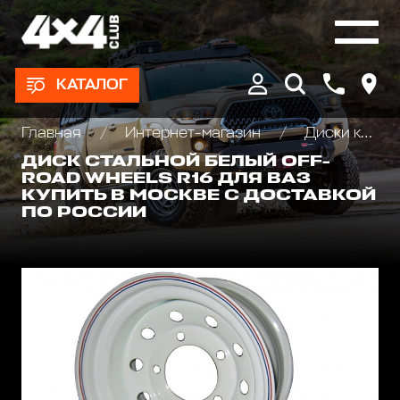
КАТАЛОГ
Главная
Интернет-магазин
Диски колёсные, Проставки для изменения вылета
ДИСК СТАЛЬНОЙ БЕЛЫЙ OFF-
ROAD WHEELS R16 ДЛЯ ВАЗ
КУПИТЬ В МОСКВЕ С ДОСТАВКОЙ
ПО РОССИИ