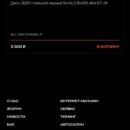
Диск JEEP стальной черный 5х114,3 8xR15 d84 ET-19
Арт.: 1580-51484BL-19
5 500 ₽
В КОРЗИНУ
О НАС
ИНТЕРНЕТ-МАГАЗИН
ФОРУМ
СЕРВИС
НОВОСТИ
ТЮНИНГ
БАР
АВТОСАЛОН