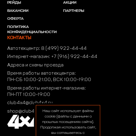
РЕЙДЫ
АКЦИИ
ВАКАНСИИ
ПАРТНЕРЫ
ОФЕРТА
ПОЛИТИКА
КОНФИДЕНЦИАЛЬНОСТИ
КОНТАКТЫ
Автотехцентр:
8 (499) 922-44-44
Интернет-магазин:
+7 (916) 922-44-44
Адреса и схемы проезда
Время работы автотехцентра:
ПН-СБ 10:00-21:00, ВСК 10:00-19:00
Время работы интернет-магазина:
ПН-ПТ 10:00-19:00
club4x4@club4x4.ru
shop@club4x4.ru
Наш сайт использует файлы
cookie (файлы с данными о
прошлых посещениях сайта).
Продолжая использовать сайт,
вы соглашаетесь с