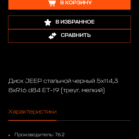
В КОРЗИНУ
В ИЗБРАННОЕ
СРАВНИТЬ
Диск JEEP стальной черный 5х114,3
8xR16 d84 ET-19 (треуг. мелкий)
Характеристики
Производитель: 762