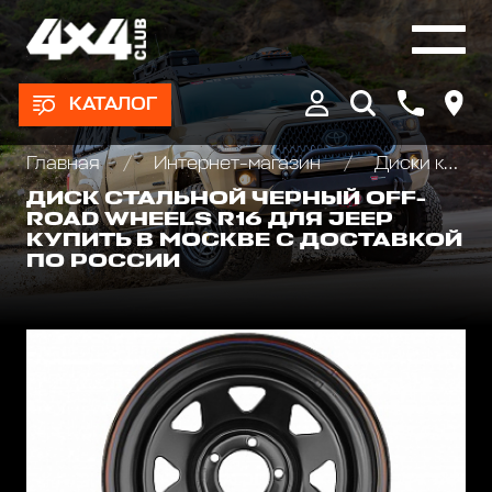
КАТАЛОГ
Главная
Интернет-магазин
Диски колёсные, Проставки для изменения вылета
ДИСК СТАЛЬНОЙ ЧЕРНЫЙ OFF-
ROAD WHEELS R16 ДЛЯ JEEP
КУПИТЬ В МОСКВЕ С ДОСТАВКОЙ
ПО РОССИИ