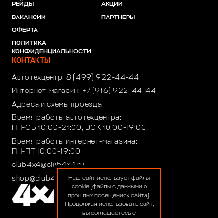
РЕЙДЫ
АКЦИИ
ВАКАНСИИ
ПАРТНЕРЫ
ОФЕРТА
ПОЛИТИКА
КОНФИДЕНЦИАЛЬНОСТИ
КОНТАКТЫ
Автотехцентр:
8 (499) 922-44-44
Интернет-магазин:
+7 (916) 922-44-44
Адреса и схемы проезда
Время работы автотехцентра:
ПН-СБ 10:00-21:00, ВСК 10:00-19:00
Время работы интернет-магазина:
ПН-ПТ 10:00-19:00
club4x4@club4x4.ru
shop@club4x4.ru
Наш сайт использует файлы
cookie (файлы с данными о
прошлых посещениях сайта).
Продолжая использовать сайт,
вы соглашаетесь с