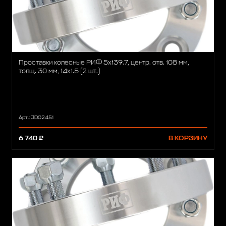
Проставки колесные РИФ 5x139.7, центр. отв. 108 мм,
толщ. 30 мм, 14x1.5 (2 шт.)
Арт.: JD02451
6 740 ₽
В КОРЗИНУ