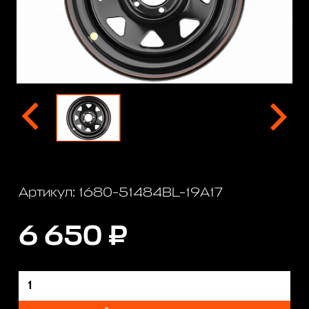
Артикул: 1680-51484BL-19A17
6 650 ₽