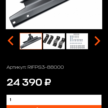
Артикул: RIFPS3-88000
24 390 ₽