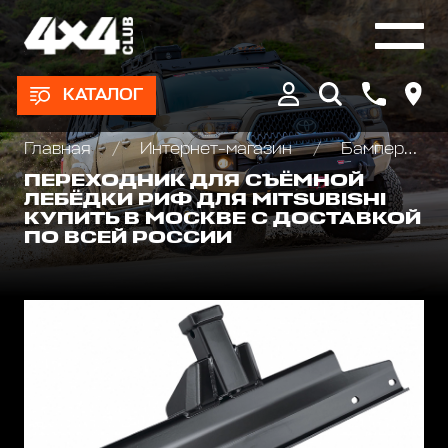
КАТАЛОГ
Главная
Интернет-магазин
Бамперы и пороги силовые, площадки под лебедку
ПЕРЕХОДНИК ДЛЯ СЪЁМНОЙ
ЛЕБЁДКИ РИФ ДЛЯ MITSUBISHI
КУПИТЬ В МОСКВЕ С ДОСТАВКОЙ
ПО ВСЕЙ РОССИИ