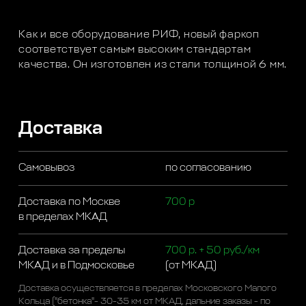
Как и все оборудование РИФ, новый фаркоп
соответствует самым высоким стандартам
качества. Он изготовлен из стали толщиной 6 мм.
Доставка
Самовывоз
по согласованию
Доставка по Москве
700 р
в пределах МКАД
Доставка за пределы
700 р. + 50 руб./км
МКАД и в Подмосковье
(от МКАД)
Доставка осуществляется в пределах Московского Малого
Кольца ("бетонка"- 30-35 км от МКАД, дальние заказы - по